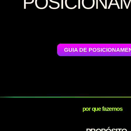
POSICIONA
GUIA DE POSICIONAME
por que fazemos