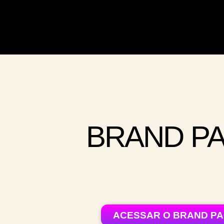
BRAND P
ACESSAR O BRAND P