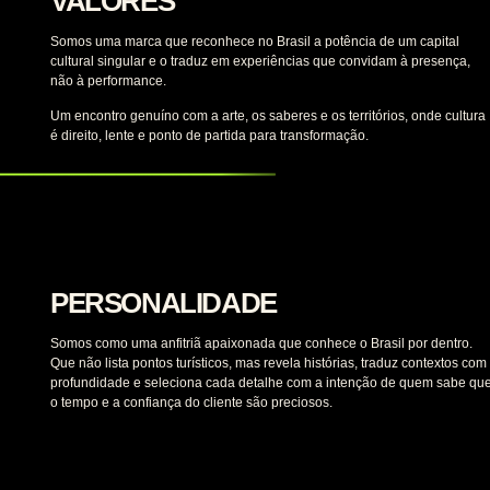
VALORES
Somos uma marca que reconhece no Brasil a potência de um capital
cultural singular e o traduz em experiências que convidam à presença,
não à performance.
Um encontro genuíno com a arte, os saberes e os territórios, onde cultura
é direito, lente e ponto de partida para transformação.
PERSONALIDADE
Somos como uma anfitriã apaixonada que conhece o Brasil por dentro.
Que não lista pontos turísticos, mas revela histórias, traduz contextos com
profundidade e seleciona cada detalhe com a intenção de quem sabe qu
o tempo e a confiança do cliente são preciosos.