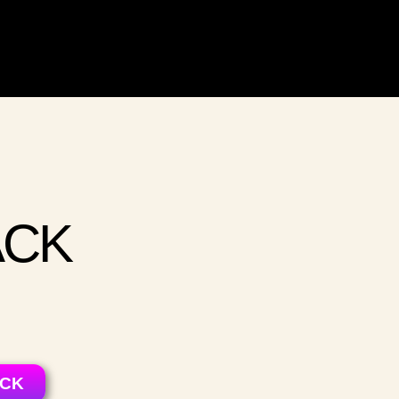
ACK
ACK