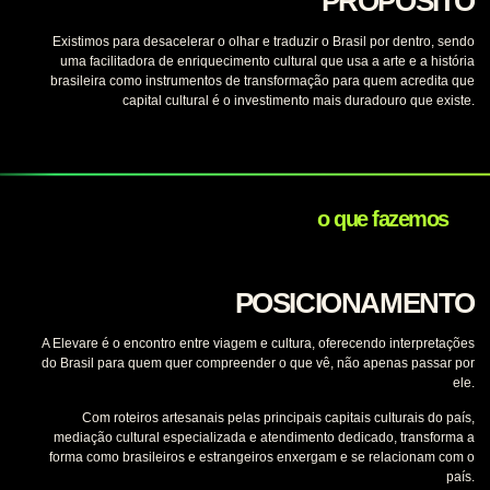
PROPÓSITO
Existimos para desacelerar o olhar e traduzir o Brasil por dentro, sendo
uma facilitadora de enriquecimento cultural que usa a arte e a história
brasileira como instrumentos de transformação para quem acredita que
capital cultural é o investimento mais duradouro que existe.
o que fazemos
POSICIONAMENTO
A Elevare é o encontro entre viagem e cultura, oferecendo interpretações
do Brasil para quem quer compreender o que vê, não apenas passar por
ele.
Com roteiros artesanais pelas principais capitais culturais do país,
mediação cultural especializada e atendimento dedicado, transforma a
forma como brasileiros e estrangeiros enxergam e se relacionam com o
país.