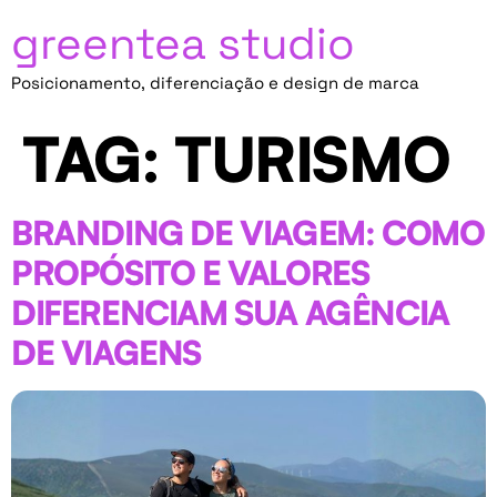
greentea studio
Posicionamento, diferenciação e design de marca
TAG:
TURISMO
BRANDING DE VIAGEM: COMO
PROPÓSITO E VALORES
DIFERENCIAM SUA AGÊNCIA
DE VIAGENS