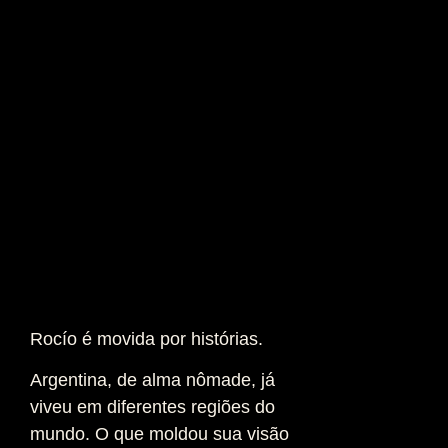
Rocío é movida por histórias.
Argentina, de alma nômade, já
viveu em diferentes regiões do
mundo. O que moldou sua visão