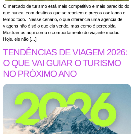
O mercado de turismo está mais competitivo e mais parecido do
que nunca, com destinos que se repetem e preços oscilando o
tempo todo. Nesse cenário, o que diferencia uma agência de
viagens não é só o que ela vende, mas como é percebida.
Mostramos aqui como o comportamento do viajante mudou.
Hoje, ele não […]
TENDÊNCIAS DE VIAGEM 2026:
O QUE VAI GUIAR O TURISMO
NO PRÓXIMO ANO