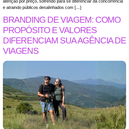
atenção por preço, sofrendo para se diferenciar da concorrência
e atraindo públicos desalinhados com […]
BRANDING DE VIAGEM: COMO
PROPÓSITO E VALORES
DIFERENCIAM SUA AGÊNCIA DE
VIAGENS