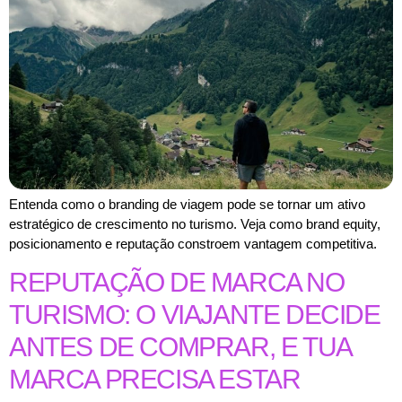
Entenda como o branding de viagem pode se tornar um ativo
estratégico de crescimento no turismo. Veja como brand equity,
posicionamento e reputação constroem vantagem competitiva.
REPUTAÇÃO DE MARCA NO
TURISMO: O VIAJANTE DECIDE
ANTES DE COMPRAR, E TUA
MARCA PRECISA ESTAR